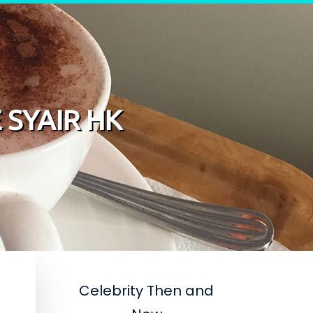
 SYAIR HK
Celebrity Then and