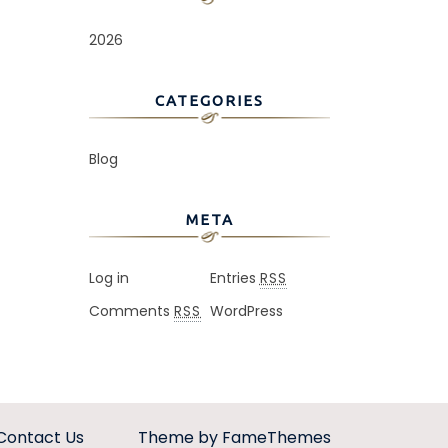
2026
CATEGORIES
Blog
META
Log in
Entries
RSS
Comments
WordPress
RSS
Contact Us
Theme by FameThemes