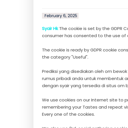
February 6, 2025
Syair Hk
The cookie is set by the GDPR Coo
consumer has consented to the use of coo
The cookie is ready by GDPR cookie cons
the category "Useful".
Prediksi yang disediakan oleh om bewok
rumus pribadi anda untuk membentuk ang
dengan syair yang tersedia di situs om
We use cookies on our Internet site to 
remembering your Tastes and repeat visi
Every one of the cookies.