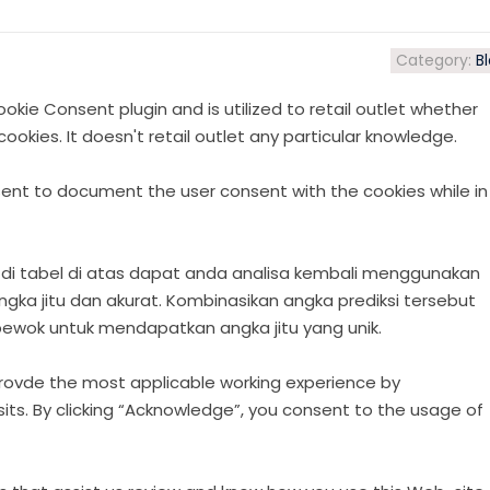
Category:
B
kie Consent plugin and is utilized to retail outlet whether
kies. It doesn't retail outlet any particular knowledge.
ent to document the user consent with the cookies while in
 di tabel di atas dapat anda analisa kembali menggunakan
ka jitu dan akurat. Kombinasikan angka prediksi tersebut
 bewok untuk mendapatkan angka jitu yang unik.
provde the most applicable working experience by
ts. By clicking “Acknowledge”, you consent to the usage of