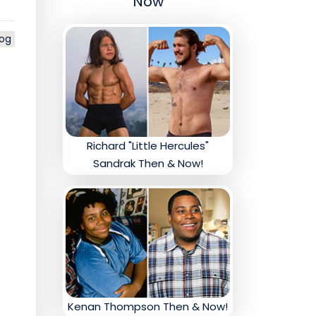
Now
log
Richard "Little Hercules"
Sandrak Then & Now!
Kenan Thompson Then & Now!